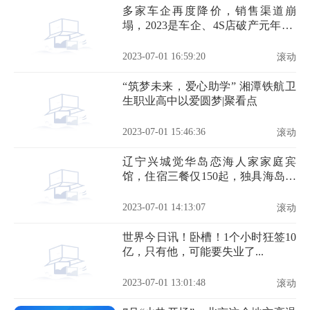
多家车企再度降价，销售渠道崩
塌，2023是车企、4S店破产元年？-
焦点消息
2023-07-01 16:59:20
滚动
“筑梦未来，爱心助学” 湘潭铁航卫
生职业高中以爱圆梦|聚看点
2023-07-01 15:46:36
滚动
辽宁兴城觉华岛恋海人家家庭宾
馆，住宿三餐仅150起，独具海岛特
色丰盛海鲜大...-天天速看料
2023-07-01 14:13:07
滚动
世界今日讯！卧槽！1个小时狂签10
亿，只有他，可能要失业了...
2023-07-01 13:01:48
滚动