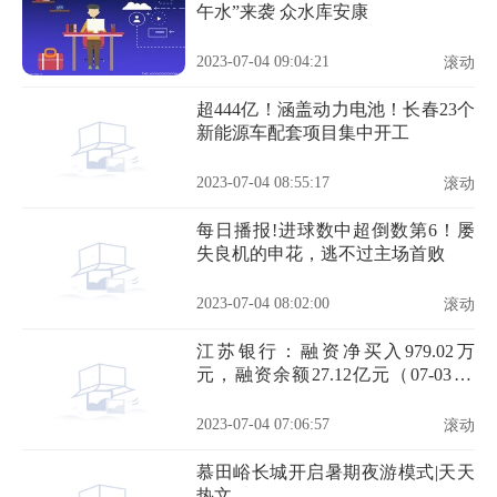
午水”来袭 众水库安康
2023-07-04 09:04:21
滚动
超444亿！涵盖动力电池！长春23个
新能源车配套项目集中开工
2023-07-04 08:55:17
滚动
每日播报!进球数中超倒数第6！屡
失良机的申花，逃不过主场首败
2023-07-04 08:02:00
滚动
江苏银行：融资净买入979.02万
元，融资余额27.12亿元（07-03）|
全球新动态
2023-07-04 07:06:57
滚动
慕田峪长城开启暑期夜游模式|天天
热文