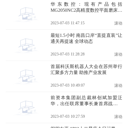
华东数控：现有产品包括
MG2050NC2高精度数控平面磨床、
MG60220PC高精度平面磨床等 快看
点
2023-07-03 11:47:15
滚动
最短1.5小时 南昌口岸“直提直装”让
通关再提速 全球动态
2023-07-03 11:28:28
滚动
首届科沃斯机器人大会在苏州举行
汇聚多方力量 助推产业发展
2023-07-03 10:49:07
滚动
前资本集团副总裁林创斌加盟泛
华，出任联席董事长兼首席战略官
每日视点
2023-07-03 10:27:59
滚动