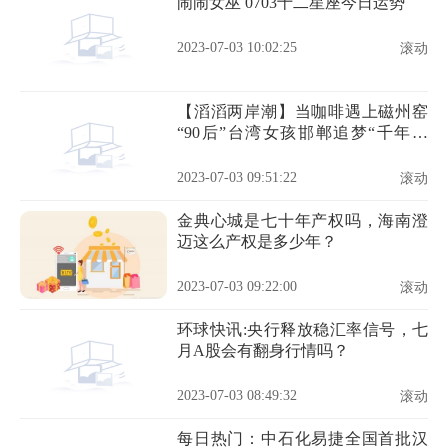
闹闹女巫 0703十二星座今日运势
2023-07-03 10:02:25
滚动
【滔滔两岸潮】当咖啡遇上磁州窑
“90后”台湾女孩邯郸追梦“千年窑
火” 焦点要闻
2023-07-03 09:51:22
滚动
金典心城是七十年产权吗，海南澄
迈这么产权是多少年？
2023-07-03 09:22:00
滚动
环球快讯:央行释放稳汇率信号，七
月A股会有翻身行情吗？
2023-07-03 08:49:32
滚动
每日热门：中石化易捷全国首批汉