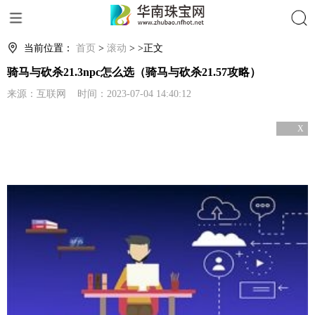
搜索
当前位置：
首页
>
滚动
> >正文
骑马与砍杀21.3npc怎么选（骑马与砍杀21.57攻略）
来源：互联网 时间：2023-07-04 14:40:12
X
关闭