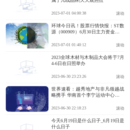
属于几线品牌|天天观热点
2023-07-01 04:00:38
滚动
环球今日讯！股票行情快报：ST数
源（000909）6月30日主力资金净卖
出250.84万元
2023-07-01 01:40:12
滚动
2023全球木材与木制品大会将于7月
4-6日在日照举办
2023-06-30 23:23:26
滚动
世界速看：越秀地产与非凡领越战
略携手 华南首个李宁运动中心落子
钟落潭
2023-06-30 22:18:23
滚动
今天6月19日是什么日子_6月19日是
什么日子