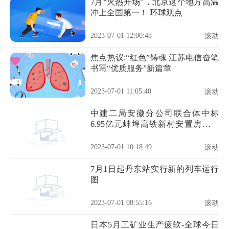
7月“火热开场”，北京这个地方高温
冲上全国第一！ 环球观点
2023-07-01 12:00:48
滚动
焦点热议:“红色”铸魂 江苏电信奋笔
书写“优质服务”新篇章
2023-07-01 11:05:40
滚动
中建二局安徽分公司联合体中标
6.95亿元蚌埠高铁新村安置房项目
全球快资讯
2023-07-01 10:18:49
滚动
7月1日起丹东站实行新的列车运行
图
2023-07-01 08:55:16
滚动
日本5月工矿业生产疲软-全球今日