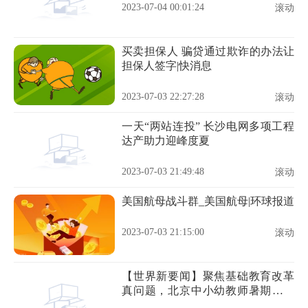
2023-07-04 00:01:24
滚动
买卖担保人 骗贷通过欺诈的办法让
担保人签字|快消息
2023-07-03 22:27:28
滚动
一天“两站连投” 长沙电网多项工程
达产助力迎峰度夏
2023-07-03 21:49:48
滚动
美国航母战斗群_美国航母|环球报道
2023-07-03 21:15:00
滚动
【世界新要闻】聚焦基础教育改革
真问题，北京中小幼教师暑期全员
实训