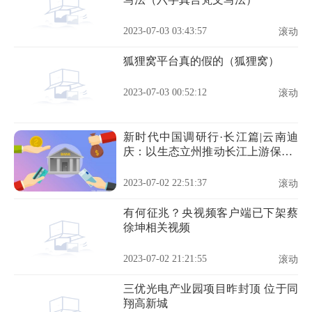
2023-07-03 03:43:57
滚动
狐狸窝平台真的假的（狐狸窝）
2023-07-03 00:52:12
滚动
新时代中国调研行·长江篇|云南迪
庆：以生态立州推动长江上游保护_
天天最资讯
2023-07-02 22:51:37
滚动
有何征兆？央视频客户端已下架蔡
徐坤相关视频
2023-07-02 21:21:55
滚动
三优光电产业园项目昨封顶 位于同
翔高新城