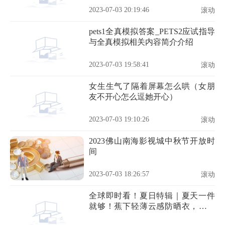
2023-07-03 20:19:46
滚动
pets1全真模拟答案_PETS2应试指导
与全真模拟相关内容简介介绍
2023-07-03 19:58:41
滚动
女生生气了隔着屏幕怎么哄（女朋
友不开心怎么逗她开心）
2023-07-03 19:10:26
滚动
2023佛山南海影视城中秋节开放时
间
2023-07-03 18:26:57
滚动
全球即时看！夏日特辑｜夏天一件
就够！蕉下轻薄云感防晒衣，全脸
防晒，穿上冰冰凉凉很Nice！