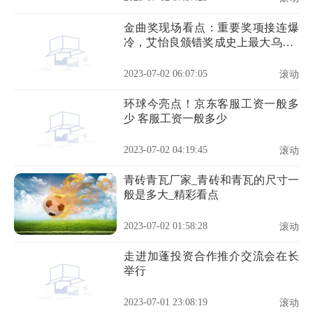
金曲奖现场看点：重要奖项接连爆
冷，艾怡良颁错奖成史上最大乌龙_
观察
2023-07-02 06:07:05
滚动
环球今亮点！京东客服工资一般多
少 客服工资一般多少
2023-07-02 04:19:45
滚动
青砖青瓦厂家_青砖和青瓦的尺寸一
般是多大_精彩看点
2023-07-02 01:58:28
滚动
走进加蓬投资合作推介交流会在长
举行
2023-07-01 23:08:19
滚动