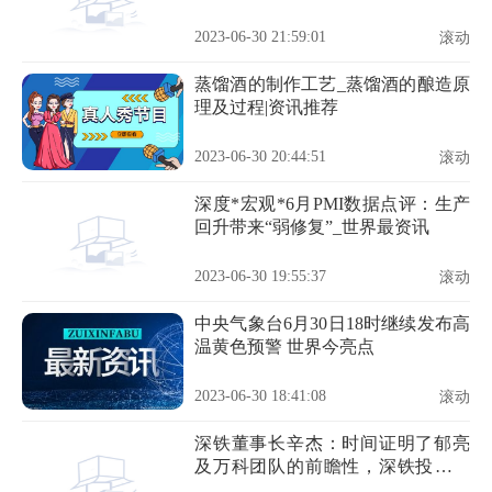
2023-06-30 21:59:01
滚动
蒸馏酒的制作工艺_蒸馏酒的酿造原
理及过程|资讯推荐
2023-06-30 20:44:51
滚动
深度*宏观*6月PMI数据点评：生产
回升带来“弱修复”_世界最资讯
2023-06-30 19:55:37
滚动
中央气象台6月30日18时继续发布高
温黄色预警 世界今亮点
2023-06-30 18:41:08
滚动
深铁董事长辛杰：时间证明了郁亮
及万科团队的前瞻性，深铁投资万
科是正确的选择