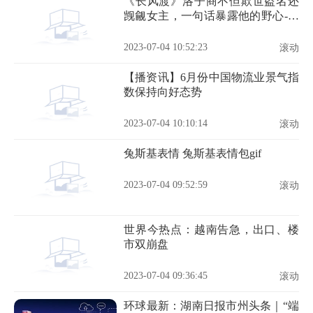
《长风渡》洛子商不但欺世盗名还
觊觎女主，一句话暴露他的野心-全
球速递
2023-07-04 10:52:23
滚动
【播资讯】6月份中国物流业景气指
数保持向好态势
2023-07-04 10:10:14
滚动
兔斯基表情 兔斯基表情包gif
2023-07-04 09:52:59
滚动
世界今热点：越南告急，出口、楼
市双崩盘
2023-07-04 09:36:45
滚动
环球最新：湖南日报市州头条｜“端