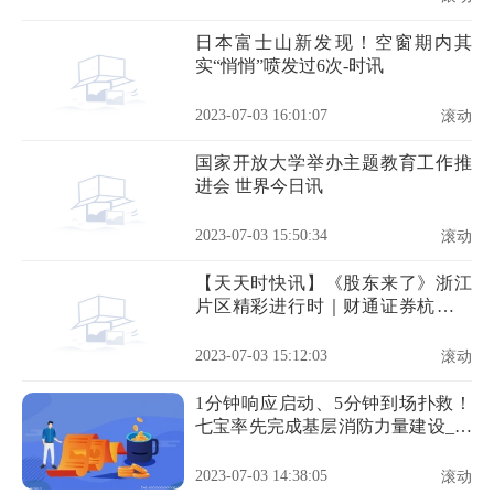
日本富士山新发现！空窗期内其
实“悄悄”喷发过6次-时讯
2023-07-03 16:01:07
滚动
国家开放大学举办主题教育工作推
进会 世界今日讯
2023-07-03 15:50:34
滚动
【天天时快讯】《股东来了》浙江
片区精彩进行时｜财通证券杭州分
公司开展《股东来了》知识竞赛活
动
2023-07-03 15:12:03
滚动
1分钟响应启动、5分钟到场扑救！
七宝率先完成基层消防力量建设_新
要闻
2023-07-03 14:38:05
滚动