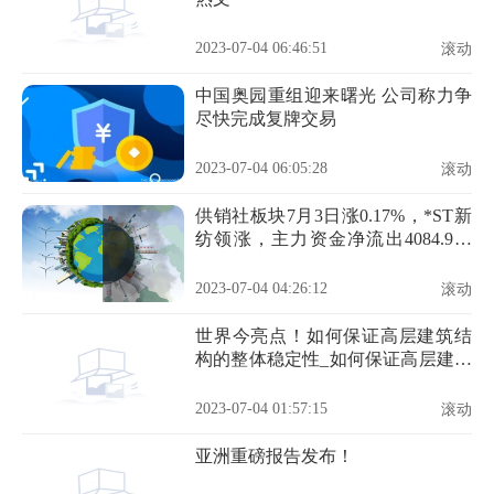
2023-07-04 06:46:51
滚动
中国奥园重组迎来曙光 公司称力争
尽快完成复牌交易
2023-07-04 06:05:28
滚动
供销社板块7月3日涨0.17%，*ST新
纺领涨，主力资金净流出4084.9万
元 每日聚焦
2023-07-04 04:26:12
滚动
世界今亮点！如何保证高层建筑结
构的整体稳定性_如何保证高层建筑
结构的整体稳定性原理
2023-07-04 01:57:15
滚动
亚洲重磅报告发布！