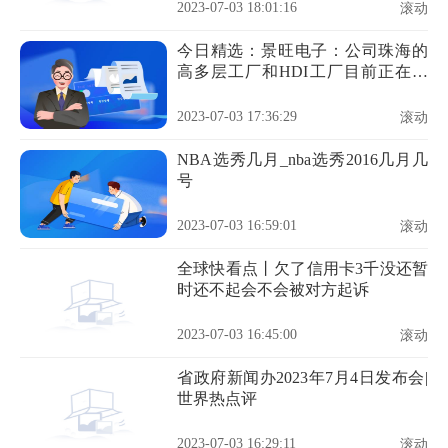
2023-07-03 18:01:16
滚动
今日精选：景旺电子：公司珠海的
高多层工厂和HDI工厂目前正在产
能爬坡中，订单导入情况良好
2023-07-03 17:36:29
滚动
NBA选秀几月_nba选秀2016几月几
号
2023-07-03 16:59:01
滚动
全球快看点丨欠了信用卡3千没还暂
时还不起会不会被对方起诉
2023-07-03 16:45:00
滚动
省政府新闻办2023年7月4日发布会|
世界热点评
2023-07-03 16:29:11
滚动