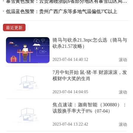
暴雪黄色预警：云贵湘赣浙皖6省部分地区有暴雪山区局地大暴雪
低温蓝色预警：贵州广西广东等多地气温偏低7℃以上
最近更新
骑马与砍杀21.3npc怎么选（骑马与
砍杀21.57攻略）
2023-07-04 14:40:12
滚动
7月中旬开始 鼠·猪·羊 财源滚滚，发
横财中大奖的生肖
2023-07-04 14:04:05
滚动
焦点速读：迦南智能（300880）：
该股换手率大于8%（07-04）
2023-07-04 13:22:42
滚动