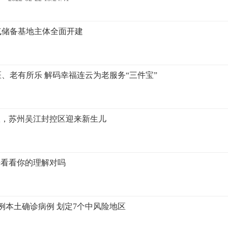
气储备基地主体全面开建
、老有所乐 解码幸福连云为老服务“三件宝”
室，苏州吴江封控区迎来新生儿
来看看你的理解对吗
例本土确诊病例 划定7个中风险地区