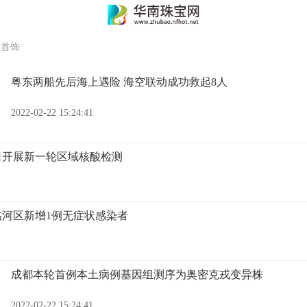
>
首饰
粤东两船先后海上遇险 海空联动成功救起8人
2022-02-22 15:24:41
日开展新一轮区域核酸检测
河区新增1例无症状感染者
成都本轮首例本土病例基因组测序为奥密克戎变异株
2022-02-22 15:24:41