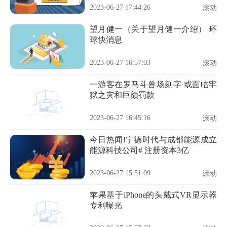
2023-06-27 17:44:26
滚动
望月健一（关于望月健一介绍） 环
球快消息
2023-06-27 16:57:03
滚动
一游客在罗马斗兽场刻字 或面临牢
狱之灾和巨额罚款
2023-06-27 16:45:16
滚动
今日热闻!宁德时代与成都能源成立
能源科技公司# 注册资本3亿
2023-06-27 15:51:09
滚动
苹果基于iPhone的头戴式VR显示器
专利曝光