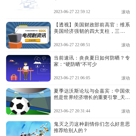
2023-06-27 22:59:12
滚动
【透视】美国财政部前高官：维系
美国经济强韧的四大支柱，三根已
动摇
2023-06-27 22:08:51
滚动
当前速讯：炎炎夏日如何防晒？专
家：“硬防晒”不可少
2023-06-27 21:06:05
滚动
夏季达沃斯论坛与会嘉宾：中国依
然是世界经济增长的重要引擎_天天
报道
2023-06-27 20:31:44
滚动
鬼灭之刃这种剧情你们怎么好意思
推荐给别人的？