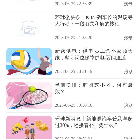
2023-06-29 22:33:39
滚动
环球微头条丨K875列车长的温暖寻
人行动：一段有关和解的旅程
2023-06-29 21:33:20
滚动
新密供电：供电员工舍小家顾大
家，坚守岗位保障供电-要闻速递
2023-06-29 20:31:19
滚动
当前快播：封闭式小区，何时衰
败？
2023-06-29 19:58:10
滚动
环球新消息丨新能源汽车普及率超
过30%，还接着补，凭什么？