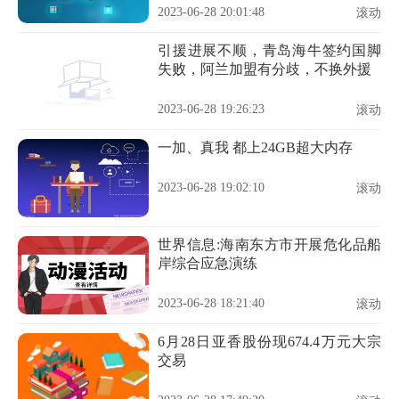
种
2023-06-28 20:01:48
滚动
引援进展不顺，青岛海牛签约国脚
失败，阿兰加盟有分歧，不换外援
2023-06-28 19:26:23
滚动
一加、真我 都上24GB超大内存
2023-06-28 19:02:10
滚动
世界信息:海南东方市开展危化品船
岸综合应急演练
2023-06-28 18:21:40
滚动
6月28日亚香股份现674.4万元大宗
交易