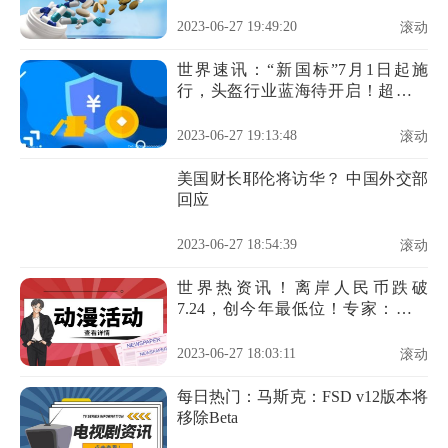
2023-06-27 19:49:20
滚动
世界速讯：“新国标”7月1日起施
行，头盔行业蓝海待开启！超九成
概念股今日上涨，这只股票放量最
明显
2023-06-27 19:13:48
滚动
美国财长耶伦将访华？ 中国外交部
回应
2023-06-27 18:54:39
滚动
世界热资讯！离岸人民币跌破
7.24，创今年最低位！专家：合理
【附历年人民币汇率走势图】
2023-06-27 18:03:11
滚动
每日热门：马斯克：FSD v12版本将
移除Beta