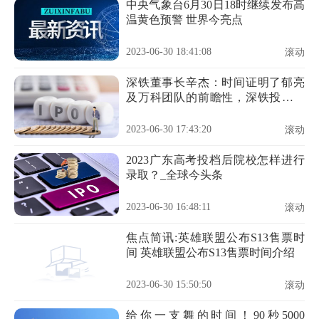
中央气象台6月30日18时继续发布高
温黄色预警 世界今亮点
2023-06-30 18:41:08
滚动
深铁董事长辛杰：时间证明了郁亮
及万科团队的前瞻性，深铁投资万
科是正确的选择
2023-06-30 17:43:20
滚动
2023广东高考投档后院校怎样进行
录取？_全球今头条
2023-06-30 16:48:11
滚动
焦点简讯:英雄联盟公布S13售票时
间 英雄联盟公布S13售票时间介绍
2023-06-30 15:50:50
滚动
给你一支舞的时间！90秒5000