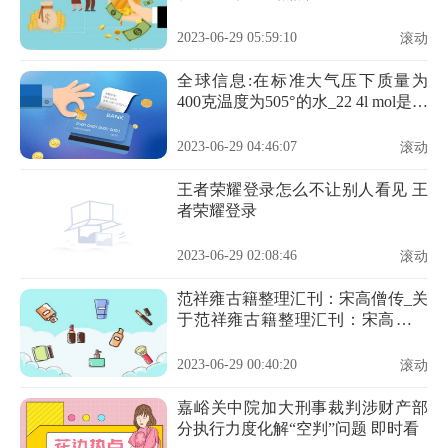
2023-06-29 05:59:10
滚动
全球信息:在标准大气压下质量为
400克温度为505°的水_22 4l mol是在
标准大气压下
2023-06-29 04:46:07
滚动
王者荣耀登录怎么不让别人看见 王
者荣耀登录
2023-06-29 02:08:46
滚动
范祥雍古籍整理汇刊：宋高僧传_关
于范祥雍古籍整理汇刊：宋高僧传
的简介_天天新视野
2023-06-29 00:40:20
滚动
嘉峪关中院加大刑事裁判涉财产部
分执行力度化解“空判”问题 即时看