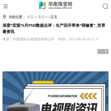
搜索
当前位置：
首页
>
滚动
> >正文
深度*宏观*6月PMI数据点评：生产回升带来“弱修复”_世界
最资讯
来源：中银国际证券股份有限公司 时间：2023-06-30 19:55:37
X
关闭