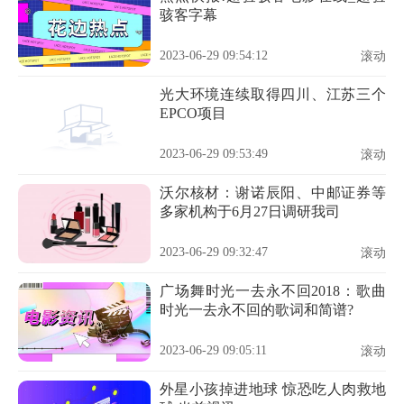
骇客字幕
2023-06-29 09:54:12
滚动
光大环境连续取得四川、江苏三个
EPCO项目
2023-06-29 09:53:49
滚动
沃尔核材：谢诺辰阳、中邮证券等
多家机构于6月27日调研我司
2023-06-29 09:32:47
滚动
广场舞时光一去永不回2018：歌曲
时光一去永不回的歌词和简谱?
2023-06-29 09:05:11
滚动
外星小孩掉进地球 惊恐吃人肉救地