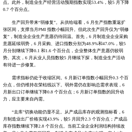
点。此外，制造业生产经营活动预期指数实现53.4%，较5 月下降
0.7 个百分点。
生产回升带来“弱修复”。从供给端看，6 月生产指数重返扩
张区间，支撑当月PMI 指数小幅回升。但此次生产回升仅为“弱修
复”，制造业企业生产意愿仍待回温。首先，6 月制造业企业采购
意愿延续弱势，6 月采购、进口指数分别为48.9%和47.0%，较5
月分别继续下降0.1 和1.6 个百分点，企业整体生产意愿仍较弱
势。其次，6 月从业人员指数较5 月继续下探，制造业生产活动
有待进一步修复。
需求指标仍处于收缩区间。6 月新订单指数小幅回升0.3 个百
分点，但仍维持在荣枯线以下。弱外需仍在影响总需求表现，6
月新出口订单继续下降0.8 个百分点；6 月新订单指数的回升动
力，应主要来自内需。
“去库”切换动能仍显不足。从产成品库存的观测指标看，6
月制造业出厂价格实现43.9%，较5 月回升2.3 个百分点；产成品
库存指数继续下降2.8 个百分点。当前工业企业利润结构持续改