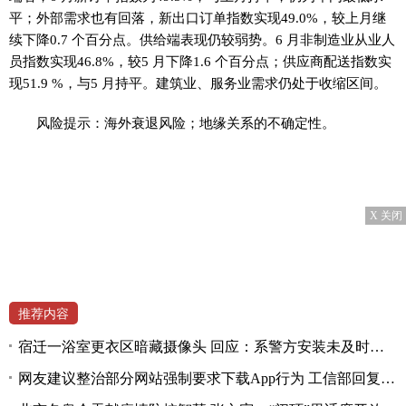
平；外部需求也有回落，新出口订单指数实现49.0%，较上月继
续下降0.7 个百分点。供给端表现仍较弱势。6 月非制造业从业人
员指数实现46.8%，较5 月下降1.6 个百分点；供应商配送指数实
现51.9 %，与5 月持平。建筑业、服务业需求仍处于收缩区间。
风险提示：海外衰退风险；地缘关系的不确定性。
X 关闭
推荐内容
宿迁一浴室更衣区暗藏摄像头 回应：系警方安装未及时拆除
网友建议整治部分网站强制要求下载App行为 工信部回复称将深入研究