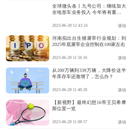
全球微头条丨九号公司：继续加大
全地形车业务投入 今年将有重磅新
品发布
2023-06-28 12:43:24
滚动
河南拟出台生猪屠宰行业规划：到
2025年底屠宰企业控制在100家左右
2023-06-28 11:56:16
滚动
从200万辆到339万辆，大降价这半
年库存车还激增了，怎么办？
2023-06-28 11:40:20
滚动
【新视野】最终幻想16帝王贝希摩
斯位置一览
2023-06-28 11:08:57
滚动