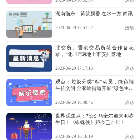
2023-06-29 18:52:34
滚动
湖南衡东：荷韵飘香 在水一方 简讯
2023-06-29 17:57:22
滚动
北交所、香港交易所签合作备忘
录，“北+H”两地上市安排落地
2023-06-29 17:17:13
滚动
观点：垃圾分类“粽”动员，绿色端
午传文明 金家岭街道开展“绿色生活
月”主题活动，推进垃圾分类工作
2023-06-29 16:48:46
滚动
世界观焦点：托比·马奎尔迎来48岁
生日！《蜘蛛侠》距今已21年！
2023-06-29 16:16:19
滚动