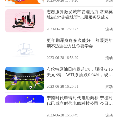
2023-06-28 17:49:20
滚动
志愿服务激发城市管理活力 常熟莫
城街道“先锋城管”志愿服务队成立
2023-06-28 17:29:23
滚动
更年期浑身疼多久能好，舒缓更年
期不适这些方法你要学会
2023-06-28 16:53:29
滚动
布伦特原油日内跌超1%，现报72.16
美元/桶；WTI原油跌0.94%，现报
67.43美元/桶
2023-06-28 16:20:51
滚动
宁德时代申请时代电船商标 宁德时
代已成立时代电船科技公司-今日热
门
2023-06-28 15:50:49
滚动