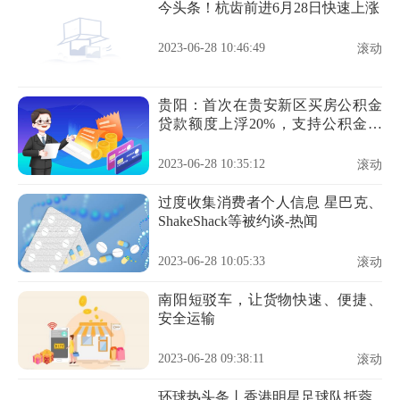
今头条！杭齿前进6月28日快速上涨
2023-06-28 10:46:49
滚动
贵阳：首次在贵安新区买房公积金
贷款额度上浮20%，支持公积金既
提又贷
2023-06-28 10:35:12
滚动
过度收集消费者个人信息 星巴克、
ShakeShack等被约谈-热闻
2023-06-28 10:05:33
滚动
南阳短驳车，让货物快速、便捷、
安全运输
2023-06-28 09:38:11
滚动
环球热头条丨香港明星足球队抵蓉