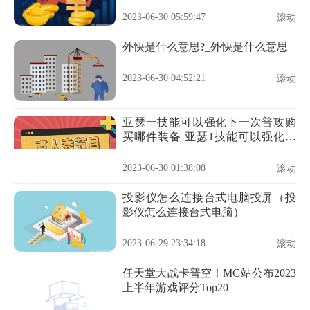
调研
2023-06-30 05:59:47
滚动
外快是什么意思?_外快是什么意思
2023-06-30 04:52:21
滚动
亚瑟一技能可以强化下一次普攻购
买哪件装备 亚瑟1技能可以强化下
一次普攻 当前简讯
2023-06-30 01:38:08
滚动
投影仪怎么连接台式电脑投屏（投
影仪怎么连接台式电脑）
2023-06-29 23:34:18
滚动
任天堂大战卡普空！MC站公布2023
上半年游戏评分Top20