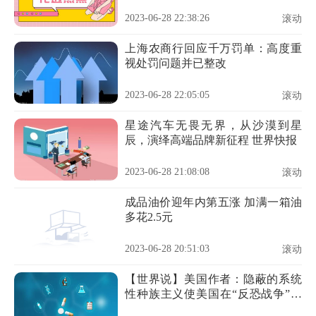
2023-06-28 22:38:26
滚动
上海农商行回应千万罚单：高度重
视处罚问题并已整改
2023-06-28 22:05:05
滚动
星途汽车无畏无界，从沙漠到星
辰，演绎高端品牌新征程 世界快报
2023-06-28 21:08:08
滚动
成品油价迎年内第五涨 加满一箱油
多花2.5元
2023-06-28 20:51:03
滚动
【世界说】美国作者：隐蔽的系统
性种族主义使美国在“反恐战争”中
杀害的几十万平民几乎全是有色人