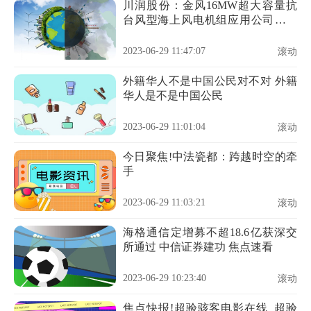
川润股份：金风16MW超大容量抗
台风型海上风电机组应用公司液冷
产品 看热讯
2023-06-29 11:47:07
滚动
外籍华人不是中国公民对不对 外籍
华人是不是中国公民
2023-06-29 11:01:04
滚动
今日聚焦!中法瓷都：跨越时空的牵
手
2023-06-29 11:03:21
滚动
海格通信定增募不超18.6亿获深交
所通过 中信证券建功 焦点速看
2023-06-29 10:23:40
滚动
焦点快报!超验骇客电影在线_超验