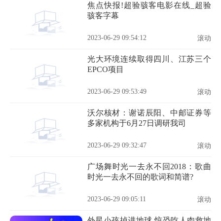
焦点快报!超验骇客电影在线_超验
骇客字幕
2023-06-29 09:54:12
滚动
光大环境连续取得四川、江苏三个
EPCO项目
2023-06-29 09:53:49
滚动
沃尔核材：谢诺辰阳、中邮证券等
多家机构于6月27日调研我司
2023-06-29 09:32:47
滚动
广场舞时光一去永不回2018：歌曲
时光一去永不回的歌词和简谱?
2023-06-29 09:05:11
滚动
外星小孩掉进地球 惊恐吃人肉救地