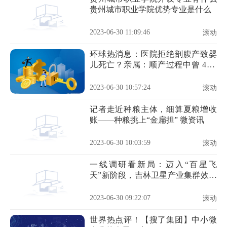
贵州城市职业学院优势专业是什么
2023-06-30 11:09:46
滚动
环球热消息：医院拒绝剖腹产致婴
儿死亡？亲属：顺产过程中曾 4 次
要求剖腹产
2023-06-30 10:57:24
滚动
记者走近种粮主体，细算夏粮增收
账——种粮挑上“金扁担” 微资讯
2023-06-30 10:03:59
滚动
一线调研看新局：迈入“百星飞
天”新阶段，吉林卫星产业集群效应
显现 天天播报
2023-06-30 09:22:07
滚动
世界热点评！【搜了集团】中小微