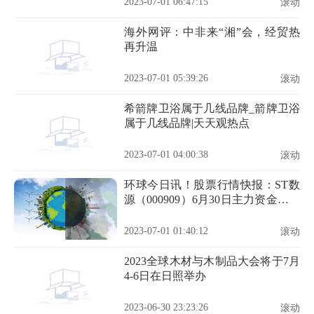
2023-07-01 06:47:15
滚动
海外网评：中非来“湘”会，经贸热
再升温
2023-07-01 05:39:26
滚动
希箭牌卫浴属于几线品牌_箭牌卫浴
属于几线品牌|天天观热点
2023-07-01 04:00:38
滚动
环球今日讯！股票行情快报：ST数
源（000909）6月30日主力资金净卖
出250.84万元
2023-07-01 01:40:12
滚动
2023全球木材与木制品大会将于7月
4-6日在日照举办
2023-06-30 23:23:26
滚动