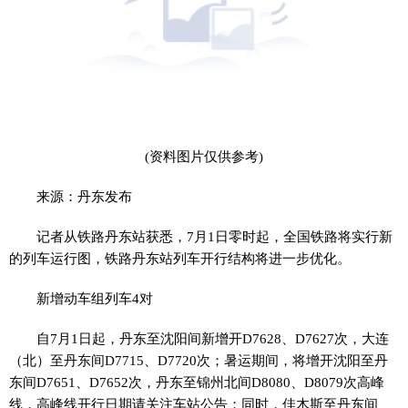
(资料图片仅供参考)
来源：丹东发布
记者从铁路丹东站获悉，7月1日零时起，全国铁路将实行新
的列车运行图，铁路丹东站列车开行结构将进一步优化。
新增动车组列车4对
自7月1日起，丹东至沈阳间新增开D7628、D7627次，大连
（北）至丹东间D7715、D7720次；暑运期间，将增开沈阳至丹
东间D7651、D7652次，丹东至锦州北间D8080、D8079次高峰
线，高峰线开行日期请关注车站公告；同时，佳木斯至丹东间