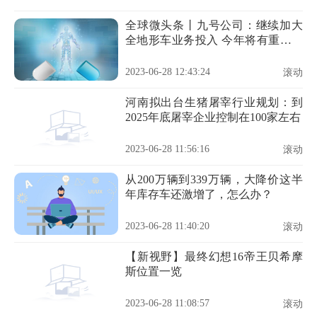
全球微头条丨九号公司：继续加大
全地形车业务投入 今年将有重磅新
品发布
2023-06-28 12:43:24
滚动
河南拟出台生猪屠宰行业规划：到
2025年底屠宰企业控制在100家左右
2023-06-28 11:56:16
滚动
从200万辆到339万辆，大降价这半
年库存车还激增了，怎么办？
2023-06-28 11:40:20
滚动
【新视野】最终幻想16帝王贝希摩
斯位置一览
2023-06-28 11:08:57
滚动