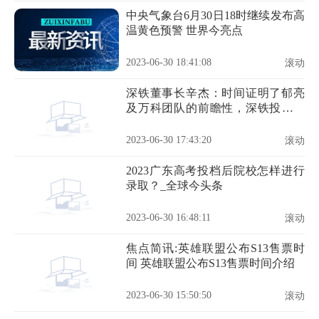
中央气象台6月30日18时继续发布高
温黄色预警 世界今亮点
2023-06-30 18:41:08
滚动
深铁董事长辛杰：时间证明了郁亮
及万科团队的前瞻性，深铁投资万
科是正确的选择
2023-06-30 17:43:20
滚动
2023广东高考投档后院校怎样进行
录取？_全球今头条
2023-06-30 16:48:11
滚动
焦点简讯:英雄联盟公布S13售票时
间 英雄联盟公布S13售票时间介绍
2023-06-30 15:50:50
滚动