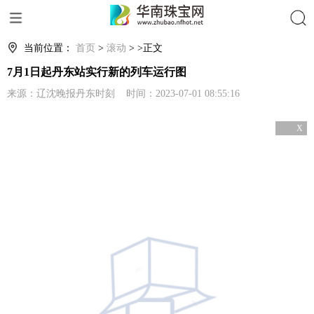
搜索
当前位置：
首页
>
滚动
> >正文
7月1日起丹东站实行新的列车运行图
来源：辽沈晚报丹东时刻 时间：2023-07-01 08:55:16
X
关闭