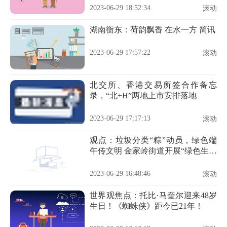
2023-06-29 18:52:34
滚动
湖南衡东：荷韵飘香 在水一方 简讯
2023-06-29 17:57:22
滚动
北交所、香港交易所签合作备忘
录，“北+H”两地上市安排落地
2023-06-29 17:17:13
滚动
观点：垃圾分类“粽”动员，绿色端
午传文明 金家岭街道开展“绿色生活
月”主题活动，推进垃圾分类工作
2023-06-29 16:48:46
滚动
世界观焦点：托比·马奎尔迎来48岁
生日！《蜘蛛侠》距今已21年！