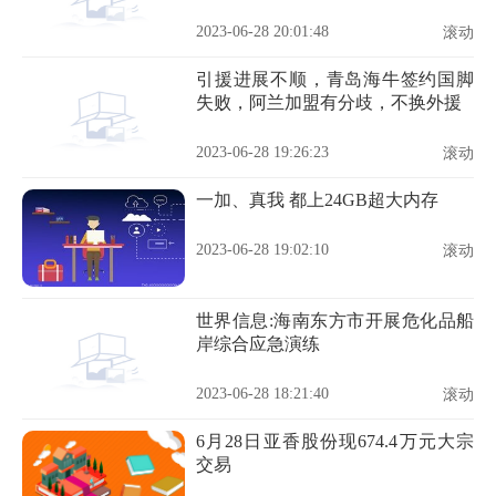
杀害的几十万平民几乎全是有色人
种
2023-06-28 20:01:48
滚动
引援进展不顺，青岛海牛签约国脚
失败，阿兰加盟有分歧，不换外援
2023-06-28 19:26:23
滚动
一加、真我 都上24GB超大内存
2023-06-28 19:02:10
滚动
世界信息:海南东方市开展危化品船
岸综合应急演练
2023-06-28 18:21:40
滚动
6月28日亚香股份现674.4万元大宗
交易