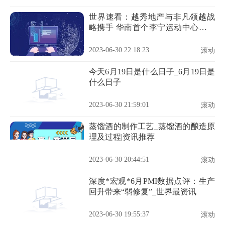
世界速看：越秀地产与非凡领越战
略携手 华南首个李宁运动中心落子
钟落潭
2023-06-30 22:18:23
滚动
今天6月19日是什么日子_6月19日是
什么日子
2023-06-30 21:59:01
滚动
蒸馏酒的制作工艺_蒸馏酒的酿造原
理及过程|资讯推荐
2023-06-30 20:44:51
滚动
深度*宏观*6月PMI数据点评：生产
回升带来“弱修复”_世界最资讯
2023-06-30 19:55:37
滚动