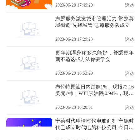
2023-06-28 17:49:20
滚动
志愿服务激发城市管理活力 常熟莫
城街道“先锋城管”志愿服务队成立
2023-06-28 17:29:23
滚动
更年期浑身疼多久能好，舒缓更年
期不适这些方法你要学会
2023-06-28 16:53:29
滚动
布伦特原油日内跌超1%，现报72.16
美元/桶；WTI原油跌0.94%，现报
67.43美元/桶
2023-06-28 16:20:51
滚动
宁德时代申请时代电船商标 宁德时
代已成立时代电船科技公司-今日热
门