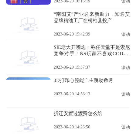
2023-06-29 16:16:19
滚动
“南阳艾”产业迎来新助力，知名艾
品牌精油工厂在桐柏县投产
2023-06-29 15:42:39
滚动
SIE老大开嘴炮：称任天堂不是索尼
竞争对手！NS玩家不喜欢COD-全
球快播
2023-06-29 15:37:37
滚动
3D打印心腔能自主跳动数月
2023-06-29 14:56:13
滚动
拆迁安置过渡费怎么给
2023-06-29 14:26:56
滚动