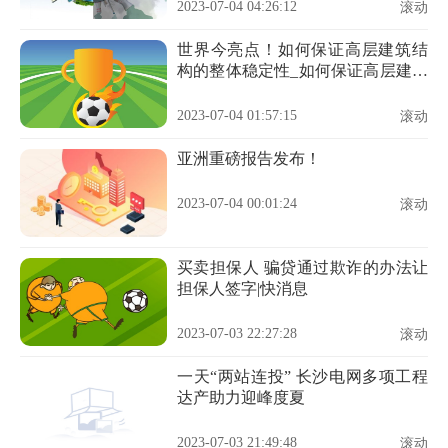
2023-07-04 04:26:12
滚动
世界今亮点！如何保证高层建筑结
构的整体稳定性_如何保证高层建筑
结构的整体稳定性原理
2023-07-04 01:57:15
滚动
亚洲重磅报告发布！
2023-07-04 00:01:24
滚动
买卖担保人 骗贷通过欺诈的办法让
担保人签字|快消息
2023-07-03 22:27:28
滚动
一天“两站连投” 长沙电网多项工程
达产助力迎峰度夏
2023-07-03 21:49:48
滚动