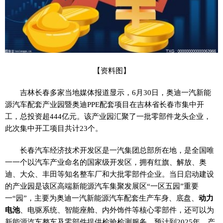
【资料图】
吉林长春多家当地媒体报道显示，6月30日，奥迪一汽新能
源汽车配套产业园暨奥迪PPE配套项目在吉林省长春市集中开
工，总投资超444亿元。该产业园汇聚了一批零部件龙头企业，
此次集中开工项目共计23个。
长春汽车经济技术开发区是一汽集团总部所在地，是全国唯
一一个以汽车产业命名的国家级开发区，拥有红旗、解放、奥
迪、大众、丰田等知名整车厂和大批零部件企业。当日启动建设
的产业园是该区高端新能源汽车集聚发展区“一区五园”重要
一“园”，主要为奥迪一汽新能源汽车配套生产车身、底盘、
动力
电池
、电驱系统、智能座舱、内外饰件等核心零部件，还可以为
新能源汽车整车及零部件提供检验检测服务。预计到2025年，产