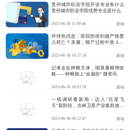
贵州城市职业学院开设专业有什么
贵州城市职业学院优势专业是什么
2023-06-30 11:09:46
滚动
环球热消息：医院拒绝剖腹产致婴
儿死亡？亲属：顺产过程中曾 4 次
要求剖腹产
2023-06-30 10:57:24
滚动
记者走近种粮主体，细算夏粮增收
账——种粮挑上“金扁担” 微资讯
2023-06-30 10:03:59
滚动
一线调研看新局：迈入“百星飞
天”新阶段，吉林卫星产业集群效应
显现 天天播报
2023-06-30 09:22:07
滚动