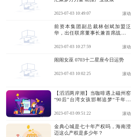
2023-07-03 10:49:07
滚动
前资本集团副总裁林创斌加盟泛
华，出任联席董事长兼首席战略官
每日视点
2023-07-03 10:27:59
滚动
闹闹女巫 0703十二星座今日运势
2023-07-03 10:02:25
滚动
【滔滔两岸潮】当咖啡遇上磁州窑
“90后”台湾女孩邯郸追梦“千年窑
火” 焦点要闻
2023-07-03 09:51:22
滚动
金典心城是七十年产权吗，海南澄
迈这么产权是多少年？