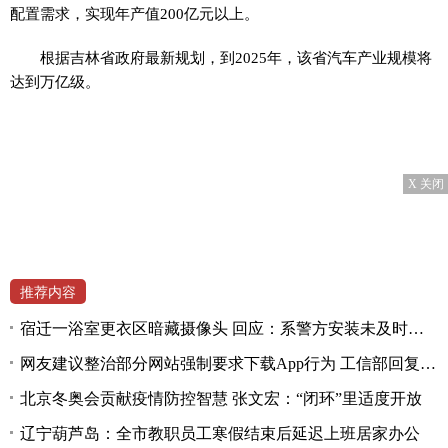
配置需求，实现年产值200亿元以上。
根据吉林省政府最新规划，到2025年，该省汽车产业规模将
达到万亿级。
X 关闭
推荐内容
宿迁一浴室更衣区暗藏摄像头 回应：系警方安装未及时拆除
网友建议整治部分网站强制要求下载App行为 工信部回复称将深入研究
北京冬奥会贡献疫情防控智慧 张文宏：“闭环”里适度开放
辽宁葫芦岛：全市教职员工寒假结束后延迟上班居家办公