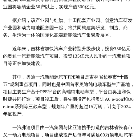
业园将容纳企业50户以上，实现产值300亿元。
据介绍，该产业园与红旗、丰田配套产业园、创意汽车研发
产业园和动力电池配套园一起，将共同构建集研发、制造、商
务、生活为一体的国际化高端新能源汽车集聚发展区。
近年来，吉林省加快汽车产业转型升级步伐，投资350亿元
的奥迪一汽新能源汽车项目、投资135亿元人民币的一汽弗迪项
目等正在加快建设。
其中，奥迪一汽新能源汽车PPE项目是吉林省长春市“十四
五”规划重点项目，同时也是中国首家奥迪纯电动车型生产基地，
项目主要生产基于PPE平台的高端纯电动车型，平台由奥迪和保
时捷共同打造，项目竣工后，将先期投产包括奥迪A6 e-tron和Q6
e-tron系列等三款车型，规划年产量将超过15万辆，计划于2024
年底投产。
一汽弗迪项目由一汽集团与比亚迪携手打造的吉林省长春市
又一动力电池项目，项目建成投产后每年可满足60万辆电动汽车