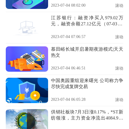
2023-07-04 08:02:00
滚动
江苏银行：融资净买入979.02万
元，融资余额27.12亿元（07-03）|
全球新动态
2023-07-04 07:06:57
滚动
慕田峪长城开启暑期夜游模式|天天
热文
2023-07-04 06:46:51
滚动
中国奥园重组迎来曙光 公司称力争
尽快完成复牌交易
2023-07-04 06:05:28
滚动
供销社板块7月3日涨0.17%，*ST新
纺领涨，主力资金净流出4084.9万
元 每日聚焦