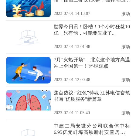
色丰盛海鲜大...-天天速看料
2023-07-01 14:13:07
滚动
世界今日讯！卧槽！1个小时狂签10
亿，只有他，可能要失业了...
2023-07-01 13:01:48
滚动
7月“火热开场”，北京这个地方高温
冲上全国第一！ 环球观点
2023-07-01 12:00:48
滚动
焦点热议:“红色”铸魂 江苏电信奋笔
书写“优质服务”新篇章
2023-07-01 11:05:40
滚动
中建二局安徽分公司联合体中标
6.95亿元蚌埠高铁新村安置房项目