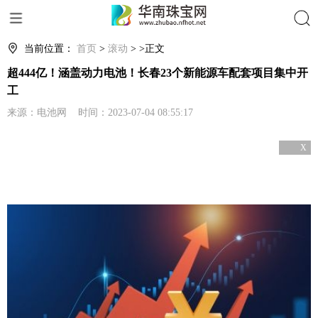
搜索
当前位置：
首页
>
滚动
> >正文
超444亿！涵盖动力电池！长春23个新能源车配套项目集中开
工
来源：电池网 时间：2023-07-04 08:55:17
X
关闭