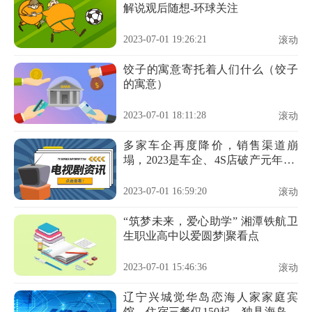
解说观后随想-环球关注
2023-07-01 19:26:21
滚动
饺子的寓意寄托着人们什么（饺子
的寓意）
2023-07-01 18:11:28
滚动
多家车企再度降价，销售渠道崩
塌，2023是车企、4S店破产元年？-
焦点消息
2023-07-01 16:59:20
滚动
“筑梦未来，爱心助学” 湘潭铁航卫
生职业高中以爱圆梦|聚看点
2023-07-01 15:46:36
滚动
辽宁兴城觉华岛恋海人家家庭宾
馆，住宿三餐仅150起，独具海岛特