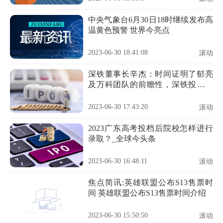
中央气象台6月30日18时继续发布高
温黄色预警 世界今亮点
2023-06-30 18:41:08
滚动
深铁董事长辛杰：时间证明了郁亮
及万科团队的前瞻性，深铁投资万
科是正确的选择
2023-06-30 17:43:20
滚动
2023广东高考投档后院校怎样进行
录取？_全球今头条
2023-06-30 16:48:11
滚动
焦点简讯:英雄联盟公布S13售票时
间 英雄联盟公布S13售票时间介绍
2023-06-30 15:50:50
滚动