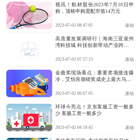
视讯！航材股份2023年7月10日申
购，顶格申购需配市值14万元
2023-07-02 08:47:05
滚动
高质量发展调研行｜海南三亚崖州
湾科技城 科技创新带动产业跨越式
发展-世界新资讯
2023-07-02 07:57:23
滚动
金曲奖现场看点：重要奖项接连爆
冷，艾怡良颁错奖成史上最大乌龙_
观察
2023-07-02 06:07:05
滚动
环球今亮点！京东客服工资一般多
少 客服工资一般多少
2023-07-02 04:19:45
滚动