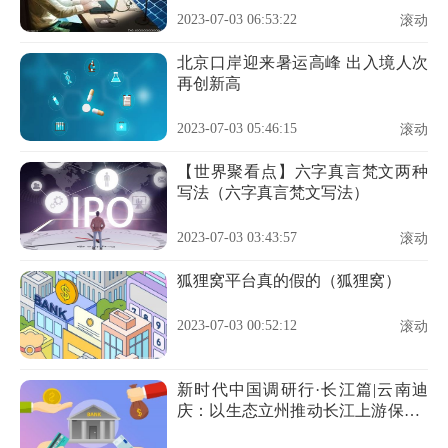
2023-07-03 06:53:22
滚动
北京口岸迎来暑运高峰 出入境人次
再创新高
2023-07-03 05:46:15
滚动
【世界聚看点】六字真言梵文两种
写法（六字真言梵文写法）
2023-07-03 03:43:57
滚动
狐狸窝平台真的假的（狐狸窝）
2023-07-03 00:52:12
滚动
新时代中国调研行·长江篇|云南迪
庆：以生态立州推动长江上游保护_
天天最资讯