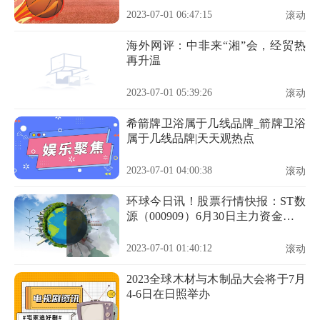
2023-07-01 06:47:15
滚动
海外网评：中非来“湘”会，经贸热
再升温
2023-07-01 05:39:26
滚动
希箭牌卫浴属于几线品牌_箭牌卫浴
属于几线品牌|天天观热点
2023-07-01 04:00:38
滚动
环球今日讯！股票行情快报：ST数
源（000909）6月30日主力资金净卖
出250.84万元
2023-07-01 01:40:12
滚动
2023全球木材与木制品大会将于7月
4-6日在日照举办