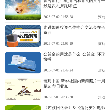
青砖青瓦厂家_青砖和青瓦的尺寸一
般是多大_精彩看点
2023-07-02 01:58:28
滚动
走进加蓬投资合作推介交流会在长
举行
2023-07-01 23:08:19
滚动
公益金的用途是什么_公益金_环球
快播
2023-07-01 21:49:24
滚动
镜观中国·新华社国内新闻照片一周
精选 每日看点
2023-07-01 20:36:30
滚动
《艺伎回忆录》&《蒲公英》电影