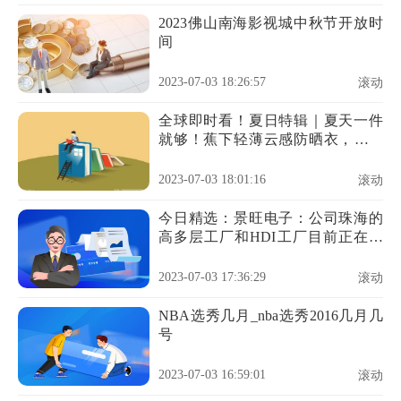
2023佛山南海影视城中秋节开放时
间
2023-07-03 18:26:57
滚动
全球即时看！夏日特辑｜夏天一件
就够！蕉下轻薄云感防晒衣，全脸
防晒，穿上冰冰凉凉很Nice！
2023-07-03 18:01:16
滚动
今日精选：景旺电子：公司珠海的
高多层工厂和HDI工厂目前正在产
能爬坡中，订单导入情况良好
2023-07-03 17:36:29
滚动
NBA选秀几月_nba选秀2016几月几
号
2023-07-03 16:59:01
滚动