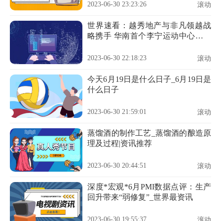
2023-06-30 23:23:26
滚动
世界速看：越秀地产与非凡领越战
略携手 华南首个李宁运动中心落子
钟落潭
2023-06-30 22:18:23
滚动
今天6月19日是什么日子_6月19日是
什么日子
2023-06-30 21:59:01
滚动
蒸馏酒的制作工艺_蒸馏酒的酿造原
理及过程|资讯推荐
2023-06-30 20:44:51
滚动
深度*宏观*6月PMI数据点评：生产
回升带来“弱修复”_世界最资讯
2023-06-30 19:55:37
滚动