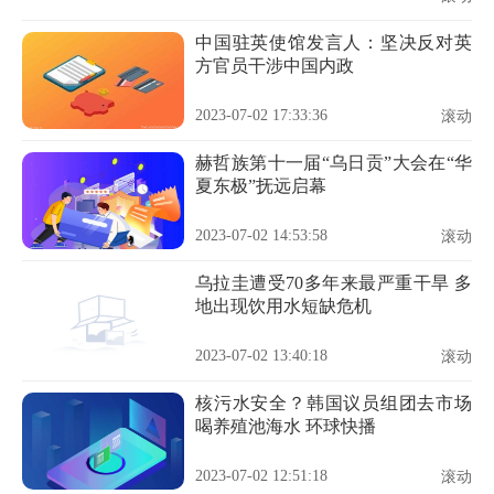
中国驻英使馆发言人：坚决反对英
方官员干涉中国内政
2023-07-02 17:33:36
滚动
赫哲族第十一届“乌日贡”大会在“华
夏东极”抚远启幕
2023-07-02 14:53:58
滚动
乌拉圭遭受70多年来最严重干旱 多
地出现饮用水短缺危机
2023-07-02 13:40:18
滚动
核污水安全？韩国议员组团去市场
喝养殖池海水 环球快播
2023-07-02 12:51:18
滚动