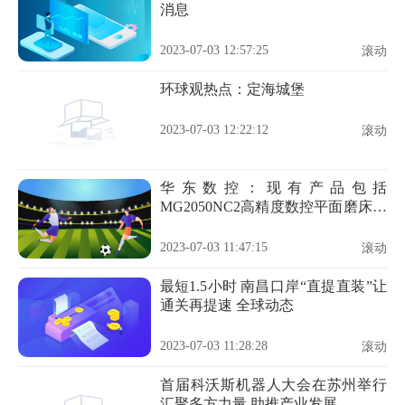
消息
2023-07-03 12:57:25
滚动
环球观热点：定海城堡
2023-07-03 12:22:12
滚动
华东数控：现有产品包括
MG2050NC2高精度数控平面磨床、
MG60220PC高精度平面磨床等 快看
点
2023-07-03 11:47:15
滚动
最短1.5小时 南昌口岸“直提直装”让
通关再提速 全球动态
2023-07-03 11:28:28
滚动
首届科沃斯机器人大会在苏州举行
汇聚多方力量 助推产业发展