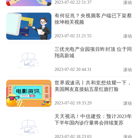
2023-07-02 22:51:37
滚动
有何征兆？央视频客户端已下架蔡
徐坤相关视频
2023-07-02 21:21:55
滚动
三优光电产业园项目昨封顶 位于同
翔高新城
2023-07-02 20:44:31
滚动
世界观速讯丨共和党想炫耀一下，
美国网友直接贴五星红旗打脸
2023-07-02 19:33:29
滚动
天天视讯！中信建投：预计2023年
下半年国内诊疗量将会持续复苏
2023-07-02 18:23:03
滚动