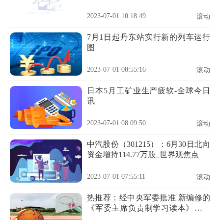
全球快资讯
2023-07-01 10:18:49
滚动
7月1日起丹东站实行新的列车运行
图
2023-07-01 08:55:16
滚动
日本5月工矿业生产疲软-全球今日
讯
2023-07-01 08:09:50
滚动
中汽股份（301215）：6月30日北向
资金增持114.77万股_世界观焦点
2023-07-01 07:55:11
滚动
热推荐：经中央军委批准 新编修的
《军委主席负责制学习读本》印发
全军