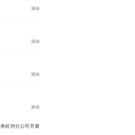
滚动
滚动
滚动
滚动
证券杭州分公司开展