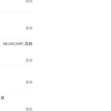
滚动
滚动
G60220PC高精
滚动
滚动
发展
滚动