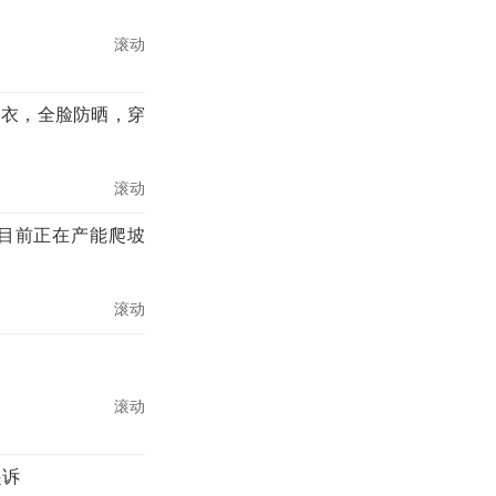
滚动
晒衣，全脸防晒，穿
滚动
厂目前正在产能爬坡
滚动
滚动
起诉