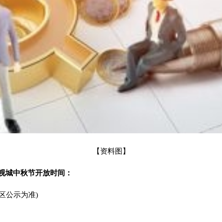
【资料图】
影视城中秋节开放时间：
(以景区公示为准)