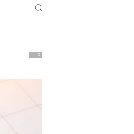
搜索
X
关闭