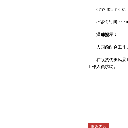
0757-85231007
(*咨询时间：9:0
温馨提示：
入园前配合工作
在欣赏优美风景
工作人员求助。
推荐内容