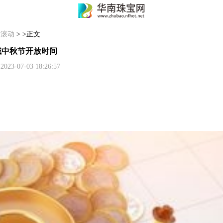
>
滚动
> >正文
视城中秋节开放时间
07-03 18:26:57