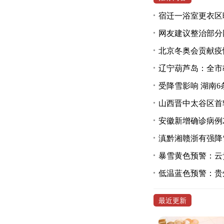
宿迁一浴室更衣区
网友建议整治部分
北京冬奥会贡献疫
辽宁葫芦岛：全市
受降雪影响 湖南6
山西晋中太谷区首
安徽新增确诊病例
滇黔湘赣浙有强降
暴雪黄色预警：云
低温蓝色预警：贵
最近更新