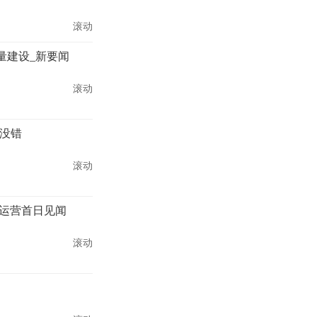
滚动
量建设_新要闻
滚动
没错
滚动
入运营首日见闻
滚动