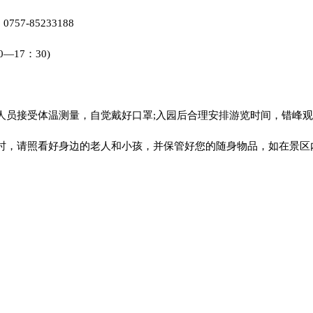
、0757-85233188
0—17：30)
人员接受体温测量，自觉戴好口罩;入园后合理安排游览时间，错峰
时，请照看好身边的老人和小孩，并保管好您的随身物品，如在景区