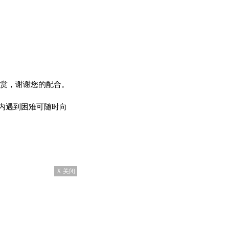
观赏，谢谢您的配合。
内遇到困难可随时向
X 关闭