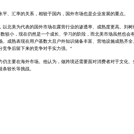
水
平
、汇率的关系，相较于国内，国外市场也是企业发展的重点。
，以北美为代表的国外市场在露营行业的渗透率、成熟度更高。刘树
基数较小，现在仍然是一个成长、学
习
的阶段，而北美市场虽然也会
场。成熟表现在用户基数大且户外知识储备丰富、营地设施成熟齐全
分竞争后留下来的竞争对手实力强。”
力仍主要在海外市场。他认为，做跨境还需要面对消费者对于文化、
链条较长等挑战。