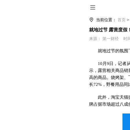
当前位置：
首页
就地过节 露营度假
来源： 第一财经 时间：202
就地过节的氛围
10月9日，记者
示，露营相关商品销
高的商品。烧烤架、
长72%，野餐用品同
此外，淘宝天猫
牌占据市场超过八成