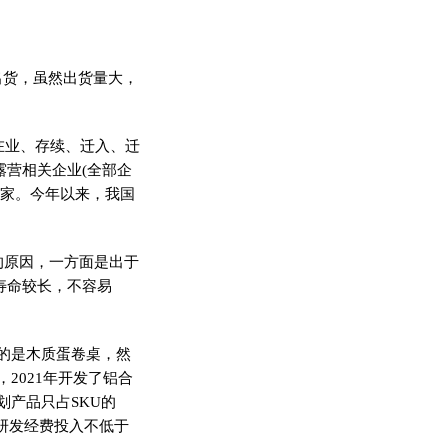
出货，虽然出货量大，
为在业、存续、迁入、迁
露营相关企业(全部企
万余家。今年以来，我国
的原因，一方面是出于
寿命较长，不容易
的是木质蛋卷桌，然
2021年开发了铝合
产品只占SKU的
研发经费投入不低于