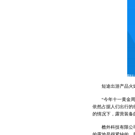
短途出游产品火
“今年十一黄金
依然占据人们出行的
的情况下，露营装备
檐外科技有限公
的露地是很紧缺的，