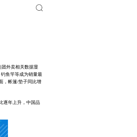
搜索
美团外卖相关数据显
、钓鱼竿等成为销量最
面，帐篷/垫子同比增
比逐年上升，中国品