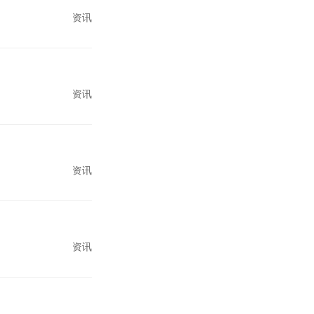
资讯
资讯
资讯
资讯