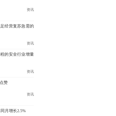
资讯
满足经营复苏急需的
资讯
工程的安全行业增量
资讯
点赞
资讯
同月增长2.5%