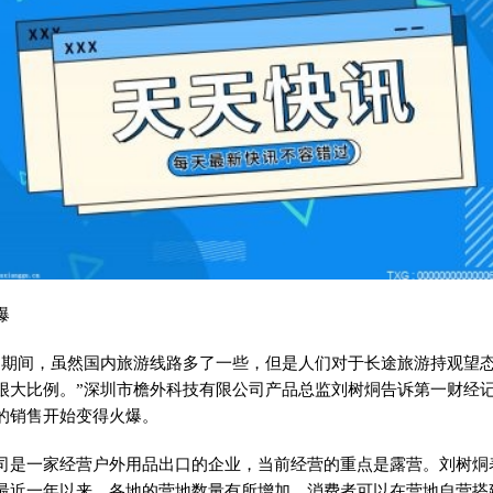
爆
周期间，虽然国内旅游线路多了一些，但是人们对于长途旅游持观望
很大比例。”深圳市檐外科技有限公司产品总监刘树烔告诉第一财经
的销售开始变得火爆。
司是一家经营户外用品出口的企业，当前经营的重点是露营。刘树烔
最
近
一年以来，各地的营地数量有所增加，消费者可以在营地自营搭