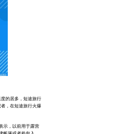
态度的居多，短途旅行
记者，在短途旅行火爆
表示，以前用于露营
建帐篷或者拎包入