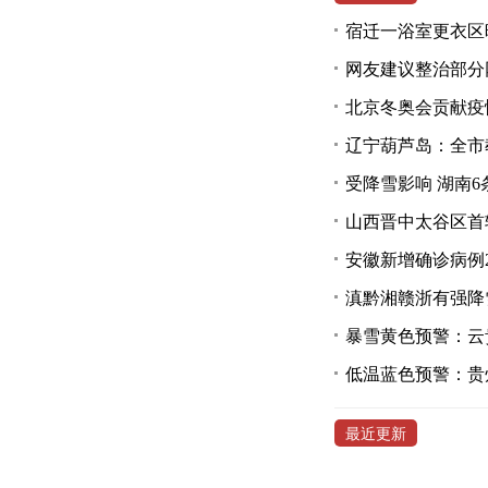
宿迁一浴室更衣区
网友建议整治部分
北京冬奥会贡献疫
辽宁葫芦岛：全市
受降雪影响 湖南6
山西晋中太谷区首
安徽新增确诊病例
滇黔湘赣浙有强降
暴雪黄色预警：云
低温蓝色预警：贵
最近更新