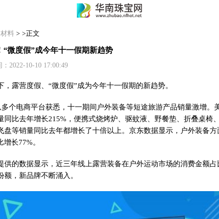
>
材料
> >正文
！“微度假”成今年十一假期新趋势
2-10-10 17:00:49
下，露营度假、“微度假”成为今年十一假期的新趋势。
从多个电商
平
台获悉，十一期间户外装备等短途旅游产品销量激增。
量同比去年增长215%，便携式烧烤炉、驱蚊液、野餐垫、折叠桌椅
飞盘等销量同比去年都增长了十倍以上。京东数据显示，户外装备方
比增长77%。
提供的数据显示，
近
三年线上露营装备在户外运动市场的消费金额占
份额，新品牌不断涌入。