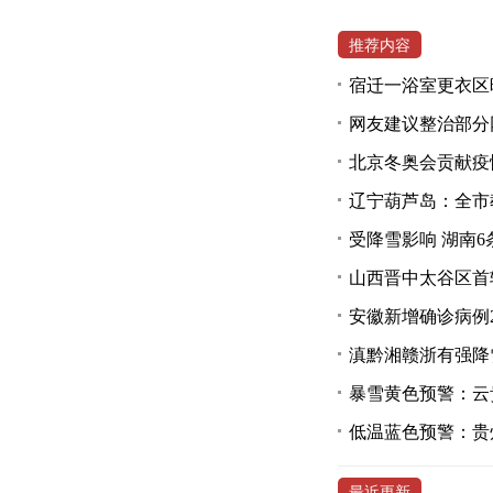
推荐内容
宿迁一浴室更衣区
网友建议整治部分
北京冬奥会贡献疫
辽宁葫芦岛：全市
受降雪影响 湖南6
山西晋中太谷区首
安徽新增确诊病例
滇黔湘赣浙有强降
暴雪黄色预警：云
低温蓝色预警：贵
最近更新