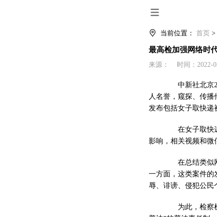
当前位置：
首页
最高检加强网络时代
来源： 时间：2022-02-2
中新社
北京
人名誉，窥探、传播
发布包括女子取快递
在女子取快递被
影响，相关视频和微
在总结类似网络
一方面，这类案件的
辱、诽谤、侵犯公民
为此，检察机关