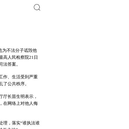
搜索
时也为不法分子诋毁他
高人民检察院21日
司法答案。
工作、生活受到严重
乱了公共秩序。
厅厅长苗生明表示，
，在网络上对他人侮
理，落实“谁执法谁